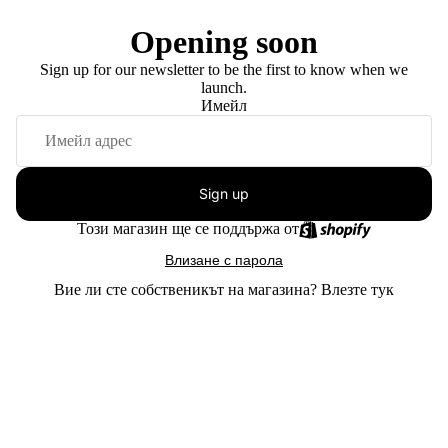
Opening soon
Sign up for our newsletter to be the first to know when we
launch.
Имейл
Sign up
Този магазин ще се поддържа от
Влизане с парола
Вие ли сте собственикът на магазина?
Влезте тук