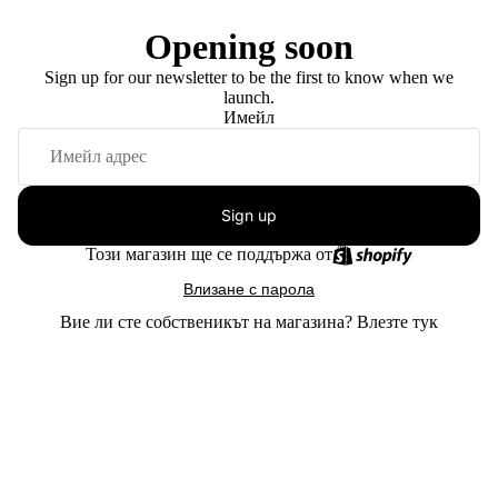
Opening soon
Sign up for our newsletter to be the first to know when we
launch.
Имейл
Sign up
Този магазин ще се поддържа от
Влизане с парола
Вие ли сте собственикът на магазина?
Влезте тук