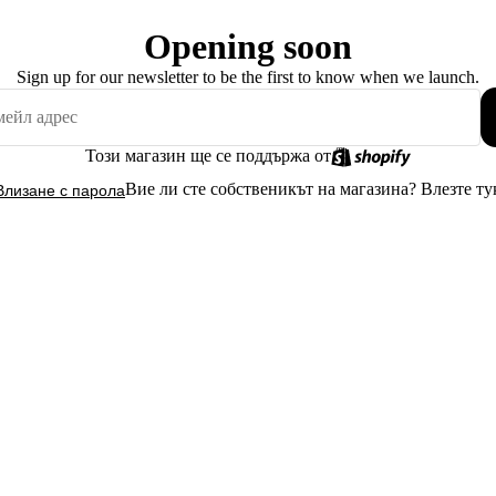
Opening soon
Sign up for our newsletter to be the first to know when we launch.
Този магазин ще се поддържа от
Вие ли сте собственикът на магазина?
Влезте ту
Влизане с парола