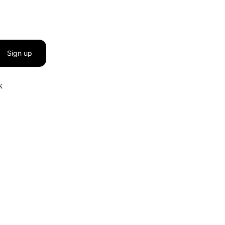
Sign up
к