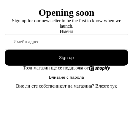
Opening soon
Sign up for our newsletter to be the first to know when we
launch.
Имейл
Sign up
Този магазин ще се поддържа от
Влизане с парола
Вие ли сте собственикът на магазина?
Влезте тук