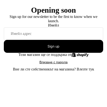
Opening soon
Sign up for our newsletter to be the first to know when we
launch.
Имейл
Sign up
Този магазин ще се поддържа от
Влизане с парола
Вие ли сте собственикът на магазина?
Влезте тук