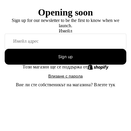
Opening soon
Sign up for our newsletter to be the first to know when we
launch.
Имейл
Sign up
Този магазин ще се поддържа от
Влизане с парола
Вие ли сте собственикът на магазина?
Влезте тук