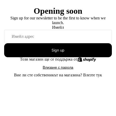
Opening soon
Sign up for our newsletter to be the first to know when we
launch.
Имейл
Sign up
Този магазин ще се поддържа от
Влизане с парола
Вие ли сте собственикът на магазина?
Влезте тук