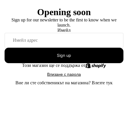
Opening soon
Sign up for our newsletter to be the first to know when we
launch.
Имейл
Sign up
Този магазин ще се поддържа от
Влизане с парола
Вие ли сте собственикът на магазина?
Влезте тук