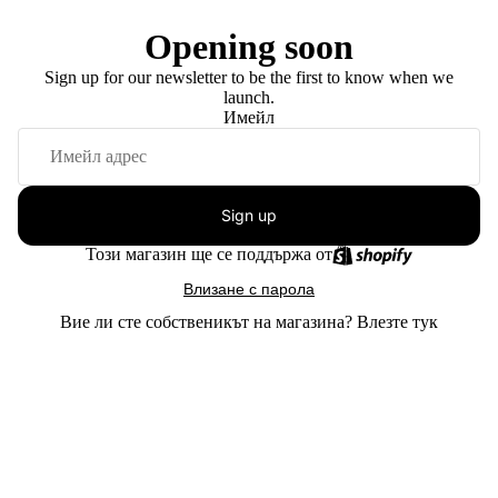
Opening soon
Sign up for our newsletter to be the first to know when we
launch.
Имейл
Sign up
Този магазин ще се поддържа от
Влизане с парола
Вие ли сте собственикът на магазина?
Влезте тук