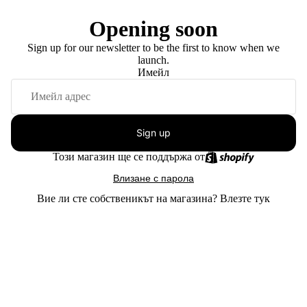
Opening soon
Sign up for our newsletter to be the first to know when we
launch.
Имейл
Sign up
Този магазин ще се поддържа от
Влизане с парола
Вие ли сте собственикът на магазина?
Влезте тук