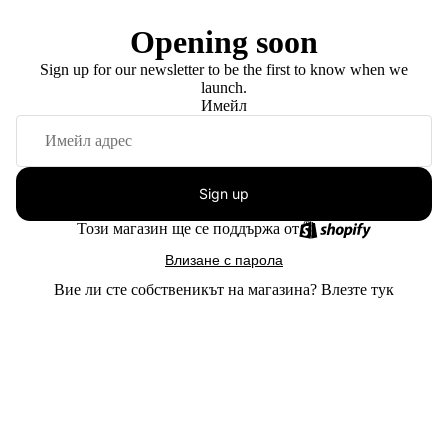
Opening soon
Sign up for our newsletter to be the first to know when we
launch.
Имейл
Sign up
Този магазин ще се поддържа от
Влизане с парола
Вие ли сте собственикът на магазина?
Влезте тук