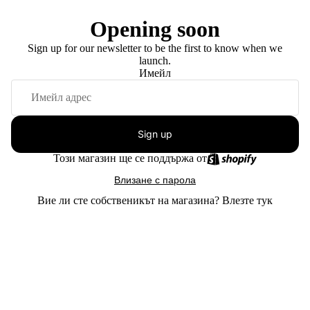
Opening soon
Sign up for our newsletter to be the first to know when we
launch.
Имейл
Sign up
Този магазин ще се поддържа от
Влизане с парола
Вие ли сте собственикът на магазина?
Влезте тук