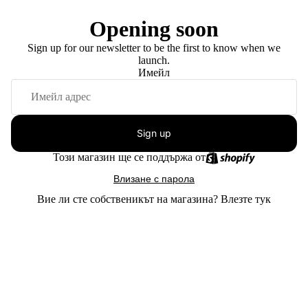
Opening soon
Sign up for our newsletter to be the first to know when we
launch.
Имейл
Sign up
Този магазин ще се поддържа от
Влизане с парола
Вие ли сте собственикът на магазина?
Влезте тук