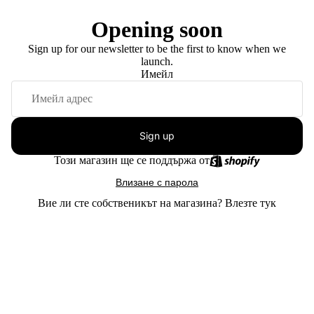
Opening soon
Sign up for our newsletter to be the first to know when we
launch.
Имейл
Sign up
Този магазин ще се поддържа от
Влизане с парола
Вие ли сте собственикът на магазина?
Влезте тук