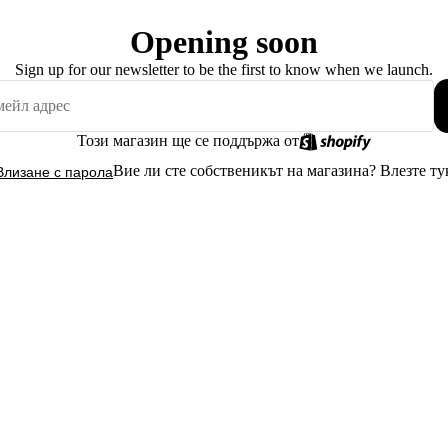
Opening soon
Sign up for our newsletter to be the first to know when we launch.
Този магазин ще се поддържа от
Вие ли сте собственикът на магазина?
Влезте ту
Влизане с парола