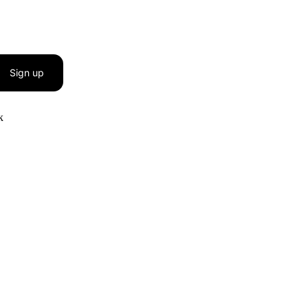
Sign up
к