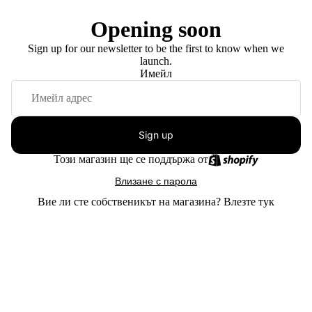
Opening soon
Sign up for our newsletter to be the first to know when we
launch.
Имейл
Sign up
Този магазин ще се поддържа от
Влизане с парола
Вие ли сте собственикът на магазина?
Влезте тук