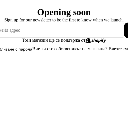
Opening soon
Sign up for our newsletter to be the first to know when we launch.
Този магазин ще се поддържа от
Вие ли сте собственикът на магазина?
Влезте ту
Влизане с парола