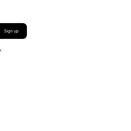
Sign up
к