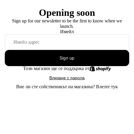
Opening soon
Sign up for our newsletter to be the first to know when we
launch.
Имейл
Sign up
Този магазин ще се поддържа от
Влизане с парола
Вие ли сте собственикът на магазина?
Влезте тук