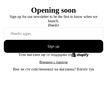
Opening soon
Sign up for our newsletter to be the first to know when we
launch.
Имейл
Sign up
Този магазин ще се поддържа от
Влизане с парола
Вие ли сте собственикът на магазина?
Влезте тук