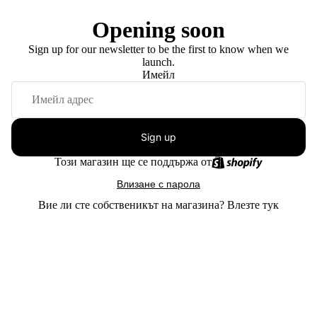
Opening soon
Sign up for our newsletter to be the first to know when we
launch.
Имейл
Sign up
Този магазин ще се поддържа от
Влизане с парола
Вие ли сте собственикът на магазина?
Влезте тук