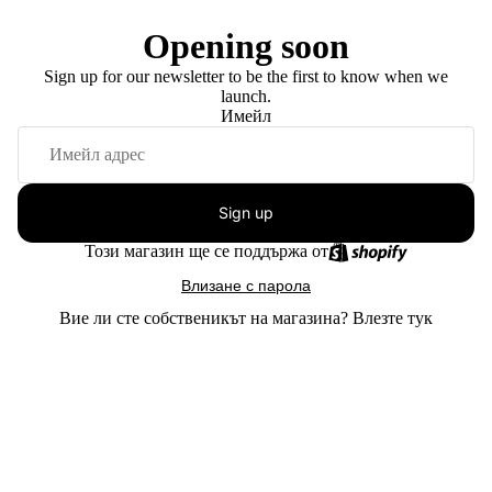
Opening soon
Sign up for our newsletter to be the first to know when we
launch.
Имейл
Sign up
Този магазин ще се поддържа от
Влизане с парола
Вие ли сте собственикът на магазина?
Влезте тук