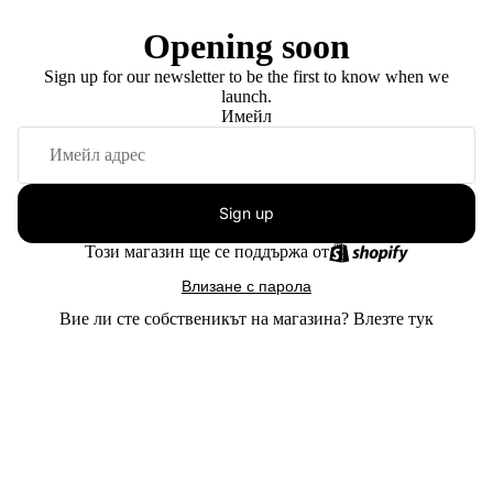
Opening soon
Sign up for our newsletter to be the first to know when we
launch.
Имейл
Sign up
Този магазин ще се поддържа от
Влизане с парола
Вие ли сте собственикът на магазина?
Влезте тук