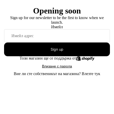
Opening soon
Sign up for our newsletter to be the first to know when we
launch.
Имейл
Sign up
Този магазин ще се поддържа от
Влизане с парола
Вие ли сте собственикът на магазина?
Влезте тук