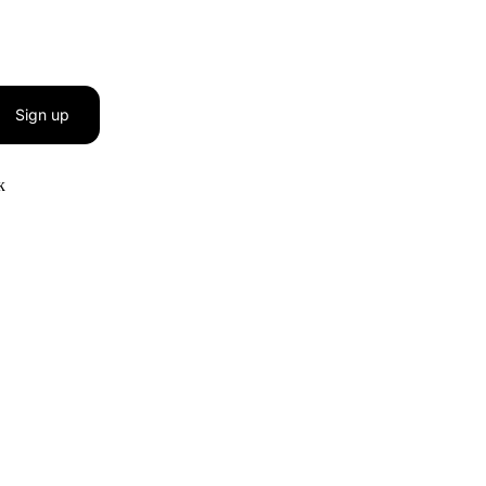
Sign up
к