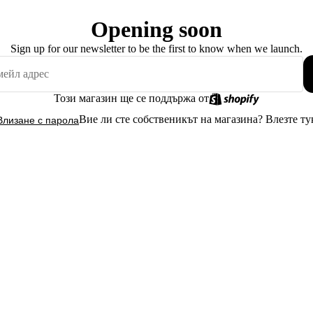
Opening soon
Sign up for our newsletter to be the first to know when we launch.
Този магазин ще се поддържа от
Вие ли сте собственикът на магазина?
Влезте ту
Влизане с парола