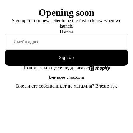
Opening soon
Sign up for our newsletter to be the first to know when we
launch.
Имейл
Sign up
Този магазин ще се поддържа от
Влизане с парола
Вие ли сте собственикът на магазина?
Влезте тук