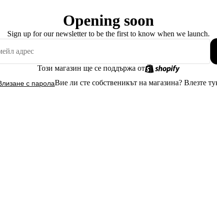
Opening soon
Sign up for our newsletter to be the first to know when we launch.
Този магазин ще се поддържа от
Вие ли сте собственикът на магазина?
Влезте ту
Влизане с парола