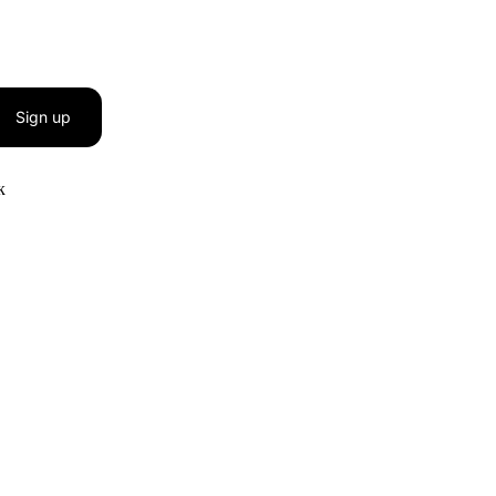
Sign up
к