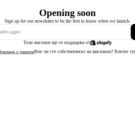
Opening soon
Sign up for our newsletter to be the first to know when we launch.
Този магазин ще се поддържа от
Вие ли сте собственикът на магазина?
Влезте ту
Влизане с парола