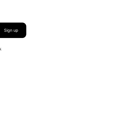
Sign up
к