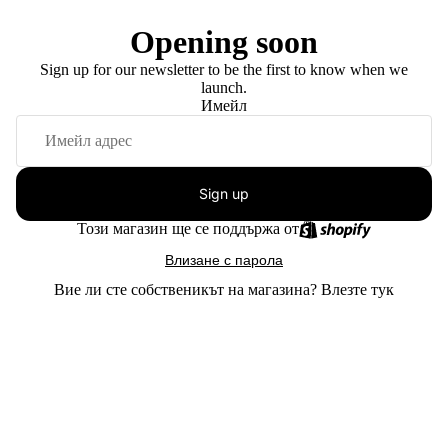
Opening soon
Sign up for our newsletter to be the first to know when we
launch.
Имейл
Sign up
Този магазин ще се поддържа от
Влизане с парола
Вие ли сте собственикът на магазина?
Влезте тук