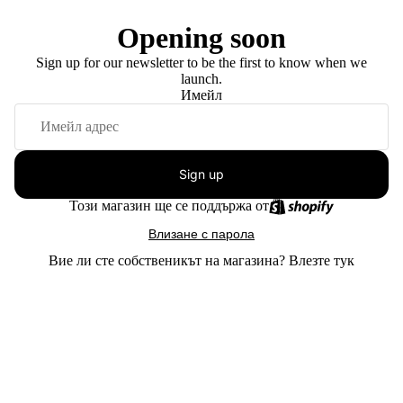
Opening soon
Sign up for our newsletter to be the first to know when we
launch.
Имейл
Sign up
Този магазин ще се поддържа от
Влизане с парола
Вие ли сте собственикът на магазина?
Влезте тук