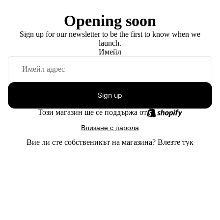
Opening soon
Sign up for our newsletter to be the first to know when we
launch.
Имейл
Sign up
Този магазин ще се поддържа от
Влизане с парола
Вие ли сте собственикът на магазина?
Влезте тук