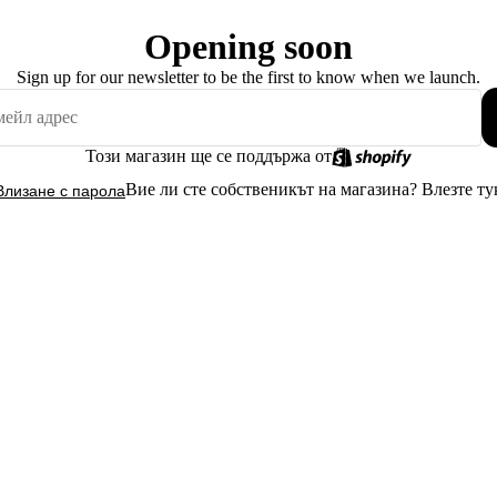
Opening soon
Sign up for our newsletter to be the first to know when we launch.
Този магазин ще се поддържа от
Вие ли сте собственикът на магазина?
Влезте ту
Влизане с парола