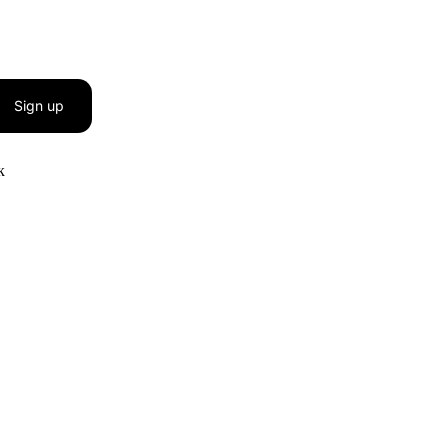
Sign up
к