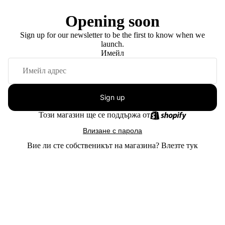
Opening soon
Sign up for our newsletter to be the first to know when we
launch.
Имейл
Sign up
Този магазин ще се поддържа от
Влизане с парола
Вие ли сте собственикът на магазина?
Влезте тук