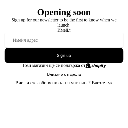
Opening soon
Sign up for our newsletter to be the first to know when we
launch.
Имейл
Sign up
Този магазин ще се поддържа от
Влизане с парола
Вие ли сте собственикът на магазина?
Влезте тук