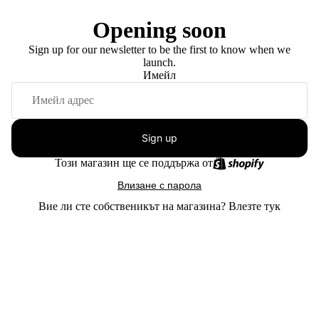
Opening soon
Sign up for our newsletter to be the first to know when we
launch.
Имейл
Sign up
Този магазин ще се поддържа от
Влизане с парола
Вие ли сте собственикът на магазина?
Влезте тук