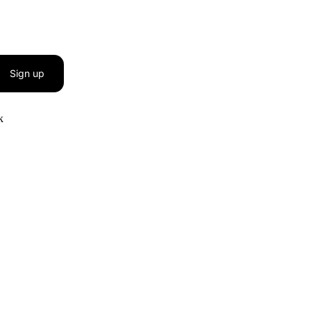
Sign up
к