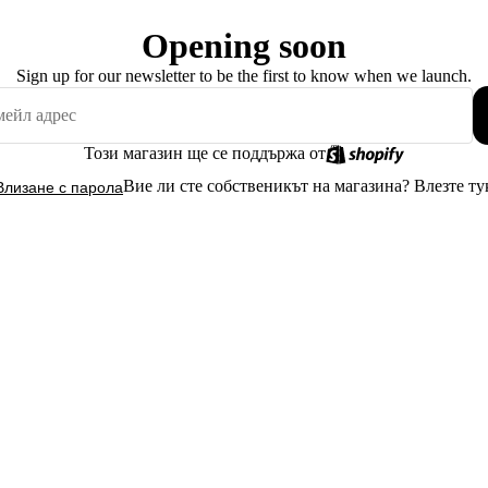
Opening soon
Sign up for our newsletter to be the first to know when we launch.
Този магазин ще се поддържа от
Вие ли сте собственикът на магазина?
Влезте ту
Влизане с парола