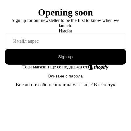
Opening soon
Sign up for our newsletter to be the first to know when we
launch.
Имейл
Sign up
Този магазин ще се поддържа от
Влизане с парола
Вие ли сте собственикът на магазина?
Влезте тук