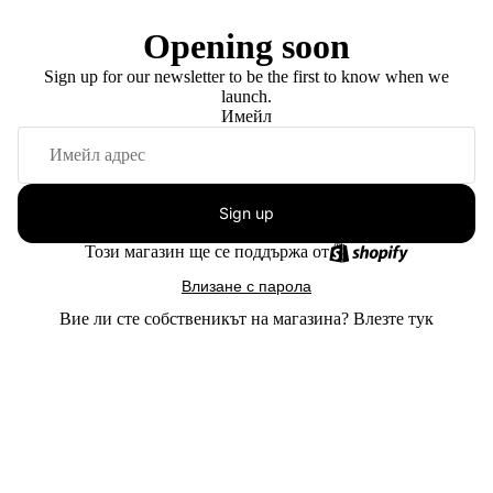
Opening soon
Sign up for our newsletter to be the first to know when we
launch.
Имейл
Sign up
Този магазин ще се поддържа от
Влизане с парола
Вие ли сте собственикът на магазина?
Влезте тук