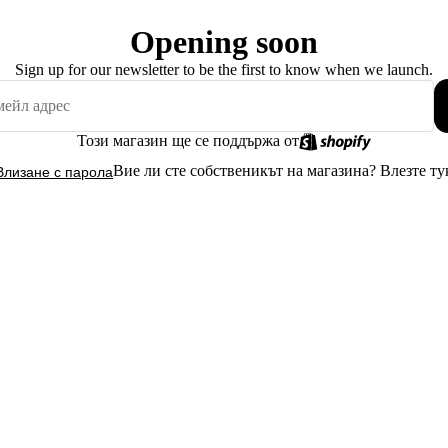
Opening soon
Sign up for our newsletter to be the first to know when we launch.
Този магазин ще се поддържа от
Вие ли сте собственикът на магазина?
Влезте ту
Влизане с парола