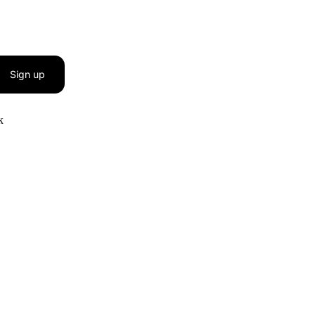
Sign up
к