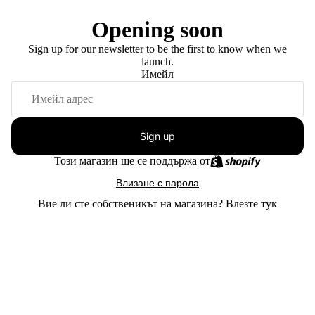
Opening soon
Sign up for our newsletter to be the first to know when we
launch.
Имейл
Sign up
Този магазин ще се поддържа от
Влизане с парола
Вие ли сте собственикът на магазина?
Влезте тук