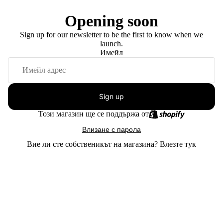
Opening soon
Sign up for our newsletter to be the first to know when we
launch.
Имейл
Sign up
Този магазин ще се поддържа от
Влизане с парола
Вие ли сте собственикът на магазина?
Влезте тук