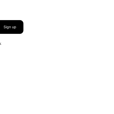
Sign up
к