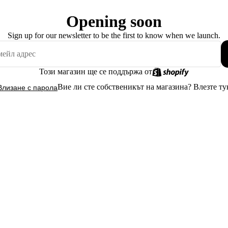
Opening soon
Sign up for our newsletter to be the first to know when we launch.
Този магазин ще се поддържа от
Вие ли сте собственикът на магазина?
Влезте ту
Влизане с парола