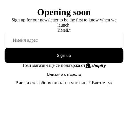
Opening soon
Sign up for our newsletter to be the first to know when we
launch.
Имейл
Sign up
Този магазин ще се поддържа от
Влизане с парола
Вие ли сте собственикът на магазина?
Влезте тук