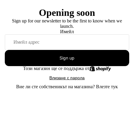
Opening soon
Sign up for our newsletter to be the first to know when we
launch.
Имейл
Sign up
Този магазин ще се поддържа от
Влизане с парола
Вие ли сте собственикът на магазина?
Влезте тук