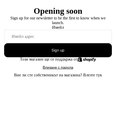
Opening soon
Sign up for our newsletter to be the first to know when we
launch.
Имейл
Sign up
Този магазин ще се поддържа от
Влизане с парола
Вие ли сте собственикът на магазина?
Влезте тук