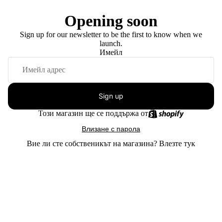
Opening soon
Sign up for our newsletter to be the first to know when we
launch.
Имейл
Sign up
Този магазин ще се поддържа от
Влизане с парола
Вие ли сте собственикът на магазина?
Влезте тук