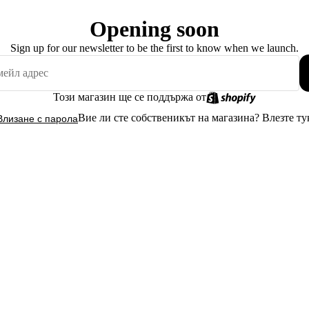
Opening soon
Sign up for our newsletter to be the first to know when we launch.
Този магазин ще се поддържа от
Вие ли сте собственикът на магазина?
Влезте ту
Влизане с парола