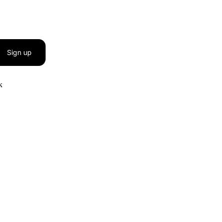
Sign up
к