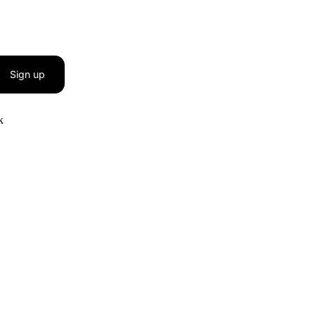
Sign up
к