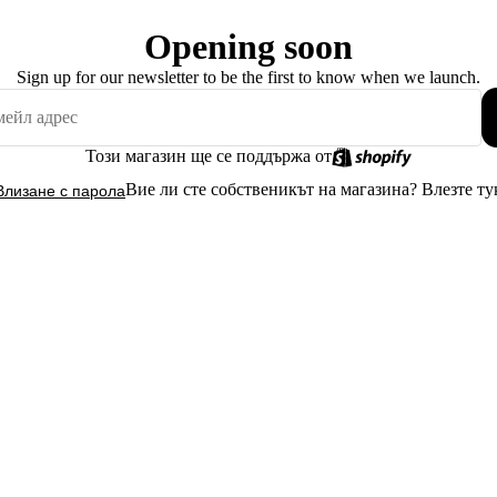
Opening soon
Sign up for our newsletter to be the first to know when we launch.
Този магазин ще се поддържа от
Вие ли сте собственикът на магазина?
Влезте ту
Влизане с парола