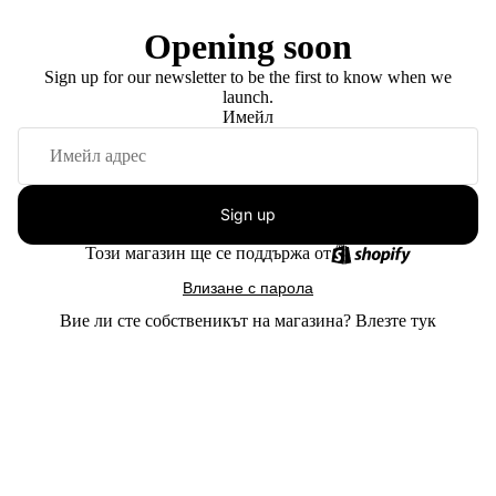
Opening soon
Sign up for our newsletter to be the first to know when we
launch.
Имейл
Sign up
Този магазин ще се поддържа от
Влизане с парола
Вие ли сте собственикът на магазина?
Влезте тук