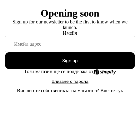
Opening soon
Sign up for our newsletter to be the first to know when we
launch.
Имейл
Sign up
Този магазин ще се поддържа от
Влизане с парола
Вие ли сте собственикът на магазина?
Влезте тук