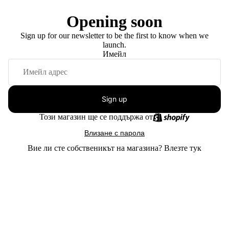
Opening soon
Sign up for our newsletter to be the first to know when we
launch.
Имейл
Sign up
Този магазин ще се поддържа от
Влизане с парола
Вие ли сте собственикът на магазина?
Влезте тук